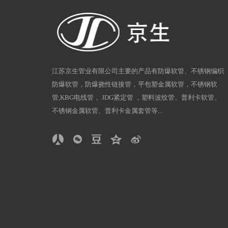
江苏京生管业有限公司主要的产品有防爆软管、不锈钢编织
防爆软管，防爆挠性链接管，平包塑金属软管，不锈钢软
管,KBG电线管， JDG紧定管 ，塑料波纹管、普利卡软管、
不锈钢金属软管、普利卡金属套管等...