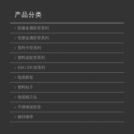
产品分类
防爆金属软管系列
包塑金属软管系列
普利卡管系列
塑料波纹管系列
KBG JDG管系列
电缆桥架
京
塑料粒子
2
电缆格兰头
不锈钢波纹管
镀锌钢带