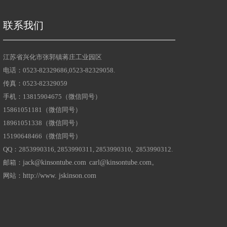
联系我们
江苏省兴化市张郭镇蒋庄工业园区
电话：0523-82329686,0523-82329058.
传真：0523-82329059
手机：13815904675（微信同号）
15861051181（微信同号）
18961051338（微信同号）
15190648466（微信同号）
生管业研发中心落成使用
019年公司投入5000万元新建公司研发大楼已经投入使用
QQ：2853990316, 2853990311, 2853990310, 2853990312.
邮箱：
jack@kinsontube.com
carl@kinsontube.com
。
网站：
http://www. jskinson.com