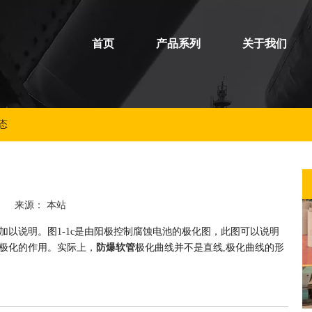
首页
产品系列
关于我们
防
防
态
15 来源：
本站
加以说明。图1-1c是由阳极控制腐蚀电池的极化图，此图可以说明
极化的作用。实际上，
防爆软管
极化曲线并不是直线,极化曲线的形