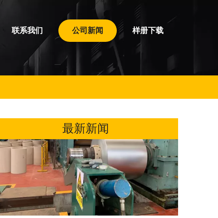
联系我们
公司新闻
样册下载
爆软管的加热冷却
爆软管铁素体不锈钢这类钢在加热冷却时都没有a≥γ转变,始终保持铁素体组织。如0Cr
最新新闻