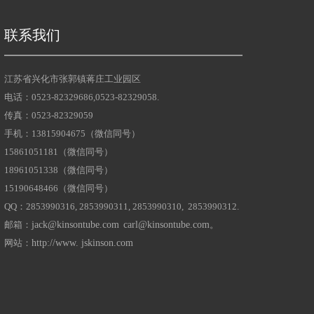
联系我们
江苏省兴化市张郭镇蒋庄工业园区
电话：0523-82329686,0523-82329058.
传真：0523-82329059
手机：13815904675（微信同号）
15861051181（微信同号）
18961051338（微信同号）
15190648466（微信同号）
生管业研发中心落成使用
QQ：2853990316, 2853990311, 2853990310, 2853990312.
019年公司投入5000万元新建公司研发大楼已经投入使用
邮箱：
jack@kinsontube.com
carl@kinsontube.com
。
网站：
http://www. jskinson.com