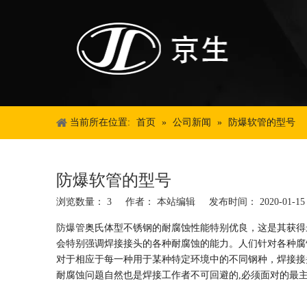
当前所在位置:
首页
»
公司新闻
»
防爆软管的型号
防爆软管的型号
浏览数量：
3
作者： 本站编辑 发布时间： 2020-01-
["wechat","weibo","qzone","douban","email"]
防爆管
奥氏体型不锈钢的耐腐蚀性能特别优良，这是其获得
会特别强调焊接接头的各种耐腐蚀的能力。人们针对各种腐
对于相应于每一种用于某种特定环境中的不同钢种，焊接接
耐腐蚀问题自然也是焊接工作者不可回避的,必须面对的最