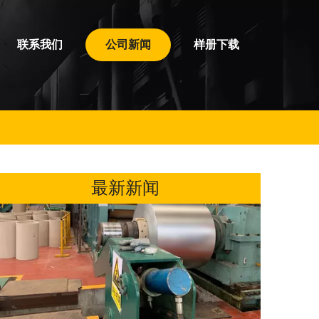
联系我们
公司新闻
样册下载
爆软管的加热冷却
爆软管铁素体不锈钢这类钢在加热冷却时都没有a≥γ转变,始终保持铁素体组织。如0Cr
最新新闻