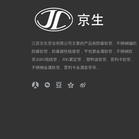
江苏京生管业有限公司主要的产品有防爆软管、不锈钢编织
防爆软管，防爆挠性链接管，平包塑金属软管，不锈钢软
管,KBG电线管， JDG紧定管 ，塑料波纹管、普利卡软管、
不锈钢金属软管、普利卡金属套管等...