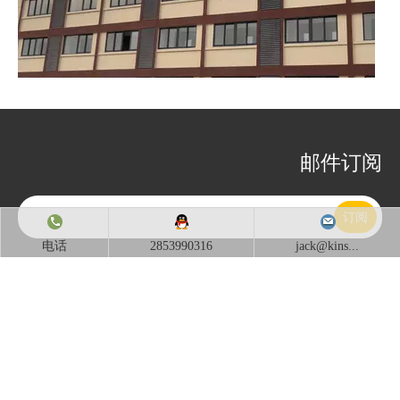
京生管业人才公寓落成
邮件订阅
为了更好的招引人才，2019公司投资2000万新建人才公寓两栋，已经
订阅
电话
2853990316
jack@kins...
江苏京生管业有限公司主要的产品有防爆软管、不锈钢编织防爆
软管，防爆挠性链接管，平包塑金属软管，不锈钢软管,KBG电线