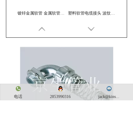
镀锌金属软管 金属软管 穿线软管
塑料软管电缆接头 波纹管金属防水锁紧接头 葛兰头
电话
2853990316
jack@kins...
内丝接头 羊角滚花内牙接头 铠装内螺纹接头
DPJ不锈钢端式滚花接头 不锈钢金属接头 不锈钢金属软管箱接头