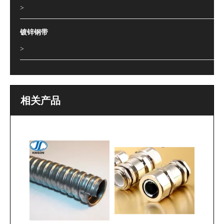
>
镀锌钢带
>
相关产品