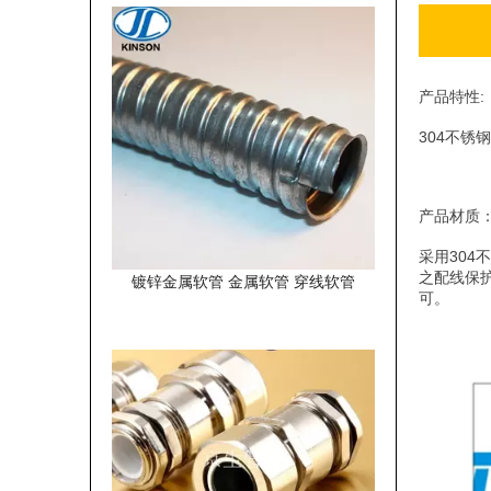
产品特性:
304不
产品材质
采用30
之配线保护
镀锌金属软管 金属软管 穿线软管
可。