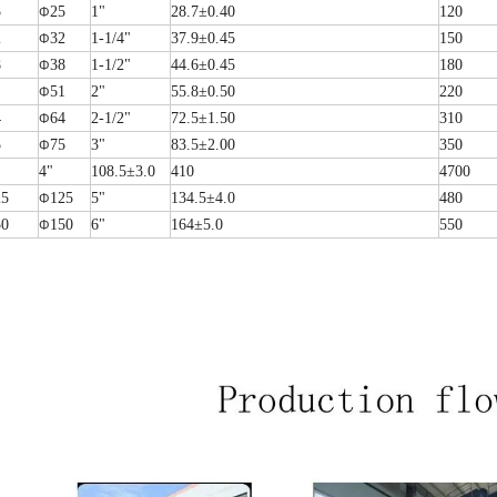
5
25
1"
28.7±0.40
120
Φ
2
32
1-1/4"
37.9±0.45
150
Φ
8
38
1-1/2"
44.6±0.45
180
Φ
1
51
2"
55.8±0.50
220
Φ
4
64
2-1/2"
72.5±1.50
310
Φ
5
75
3"
83.5±2.00
350
Φ
4"
108.5±3.0
410
4700
25
125
5"
134.5±4.0
480
Φ
50
150
6"
164±5.0
550
Φ