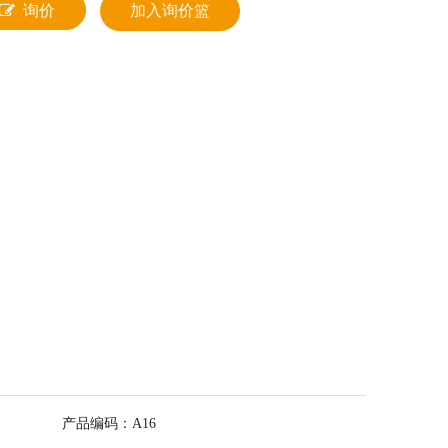
询价
加入询价篮
产品编码：
A16