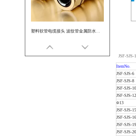
塑料软管电缆接头 波纹管金属防水锁紧接头 葛兰头
JSF-SJS-1
ItemNo.
JSF-SJS-6
JSF-SJS-8
JSF-SJS-1
JSF-SJS-1
13
Φ
JSF-SJS-1
JSF-SJS-1
内丝接头 羊角滚花内牙接头 铠装内螺纹接头
JSF-SJS-1
JSF-SJS-2