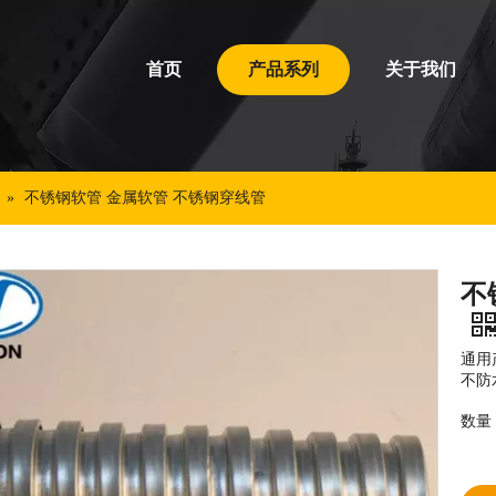
首页
产品系列
关于我们
»
不锈钢软管 金属软管 不锈钢穿线管
不
通用
不防
数量