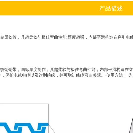
产品描述
锈钢金属软管，具超柔软与极佳弯曲性能,硬度超强，内部平滑构造在穿引电
：
4不锈钢钢带，国标厚度制作，具超柔软与极佳弯曲性能，内部平滑构造在穿
，保护电线电缆以及达到绝缘，并可增进线缆弯曲美观。 使用方法： 先将